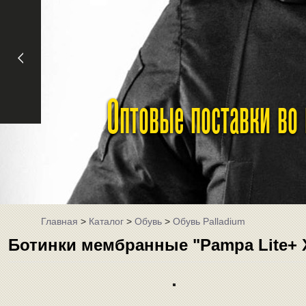
Оптовые поставки во
Главная
>
Каталог
>
Обувь
>
Обувь Palladium
Ботинки мембранные "Pampa Lite+ X