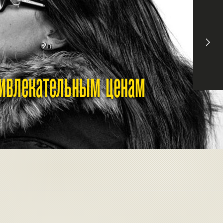
ривлекательным ценам