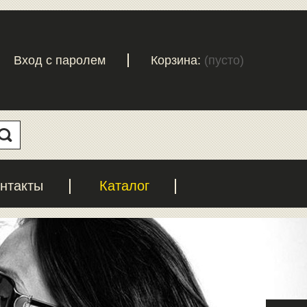
Вход с паролем
Корзина:
(пусто)
нтакты
Каталог