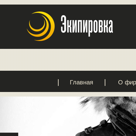
Главная
О фи