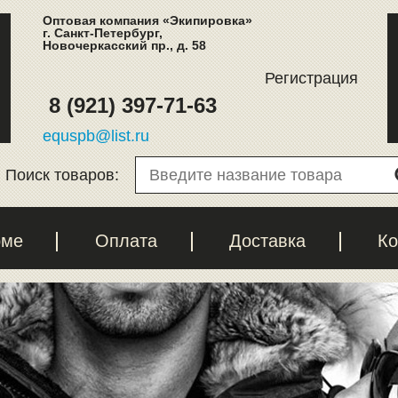
Оптовая компания «Экипировка»
г. Санкт-Петербург,
Новочеркасский пр., д. 58
Регистрация
8 (921) 397-71-63
equspb@list.ru
Поиск товаров:
рме
Оплата
Доставка
Ко