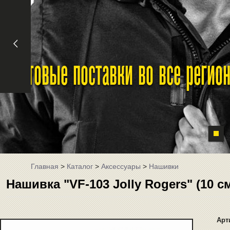
Оптовые поставки во все реги
Главная
>
Каталог
>
Аксессуары
>
Нашивки
Нашивка "VF-103 Jolly Rogers" (10 с
Арт