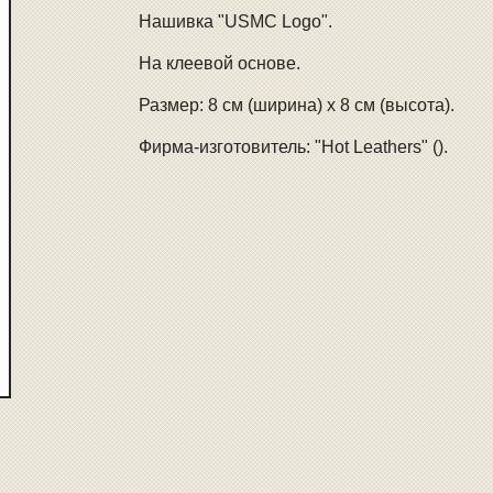
Нашивка "USMC Logo".
На клеевой основе.
Размер: 8 см (ширина) х 8 см (высота).
Фирма-изготовитель: "Hot Leathers" ().