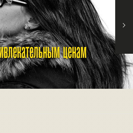
ривлекательным ценам