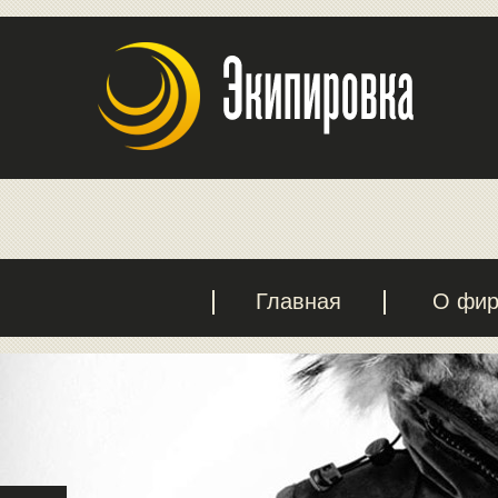
Главная
О фи