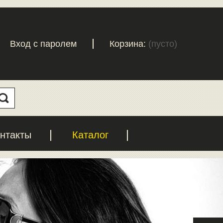
Вход с паролем
Корзина:
(пусто)
нтакты
Каталог