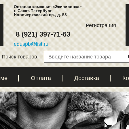
Оптовая компания «Экипировка»
г. Санкт-Петербург,
Новочеркасский пр., д. 58
Регистрация
8 (921) 397-71-63
equspb@list.ru
Поиск товаров:
рме
Оплата
Доставка
Ко