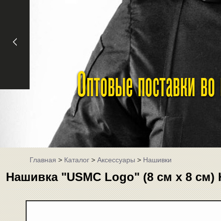
Оптовые поставки во
Главная
>
Каталог
>
Аксессуары
>
Нашивки
Нашивка "USMC Logo" (8 см x 8 см) 