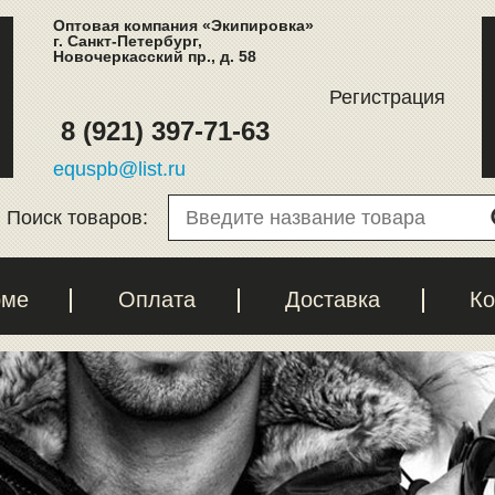
Оптовая компания «Экипировка»
г. Санкт-Петербург,
Новочеркасский пр., д. 58
Регистрация
8 (921) 397-71-63
equspb@list.ru
Поиск товаров:
рме
Оплата
Доставка
Ко