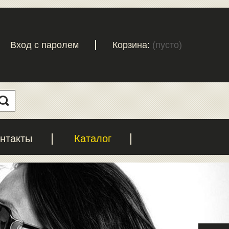
Вход с паролем
Корзина:
(пусто)
нтакты
Каталог