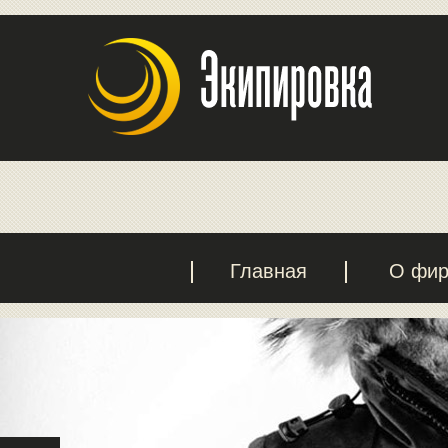
Главная
О фи