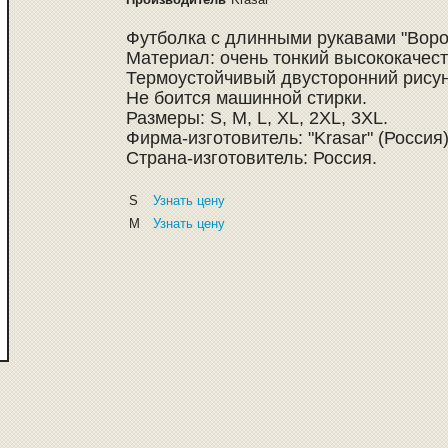
Футболка c длинными рукавами "Вор
Материал: очень тонкий высококачес
Термоустойчивый двусторонний рису
Не боится машинной стирки.
Размеры: S, M, L, XL, 2XL, 3XL.
Фирма-изготовитель: "Krasar" (Россия
Страна-изготовитель: Россия.
S
Узнать цену
M
Узнать цену