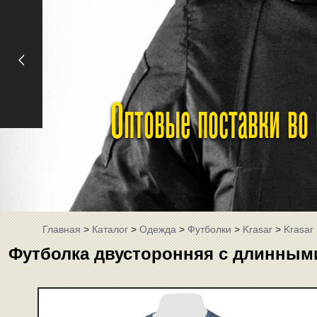
Оптовые поставки во
Главная
>
Каталог
>
Одежда
>
Футболки
>
Krasar
>
Krasar
Футболка двусторонняя с длинными