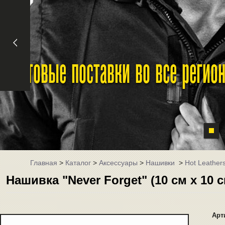
Оптовые поставки во все реги
Главная
>
Каталог
>
Аксессуары
>
Нашивки
>
Hot Leather
Нашивка "Never Forget" (10 см x 10 
Арт