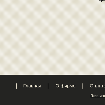
Главная
О фирме
Оплат
Политика