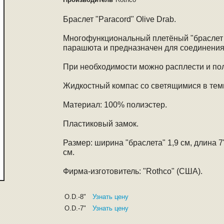
Браслет "Paracord" Olive Drab.
Многофункциональный плетёный "браслет 
парашюта и предназначен для соединения
При необходимости можно расплести и по
Жидкостный компас со светящимися в тем
Материал: 100% полиэстер.
Пластиковый замок.
Размер: ширина "браслета" 1,9 см, длина 7";
см.
Фирма-изготовитель: "Rothco" (США).
O.D.-8"
Узнать цену
O.D.-7"
Узнать цену