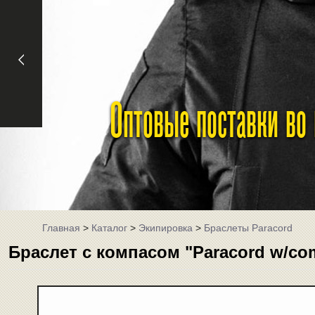
Оптовые поставки во
Главная
>
Каталог
>
Экипировка
>
Браслеты Paracord
Браслет с компасом "Paracord w/com