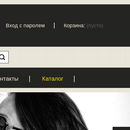
Вход с паролем
Корзина:
(пусто)
нтакты
Каталог