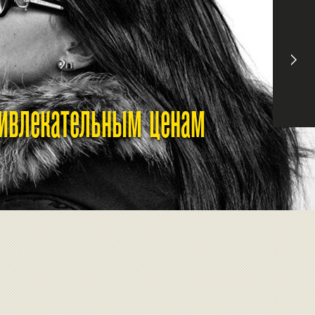
ривлекательным ценам