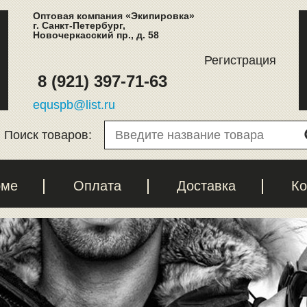
Оптовая компания «Экипировка»
г. Санкт-Петербург,
Новочеркасский пр., д. 58
Регистрация
8 (921) 397-71-63
equspb@list.ru
Поиск товаров:
рме
Оплата
Доставка
Ко