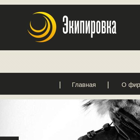
Главная
О фи