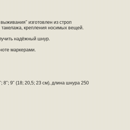
выживания" изготовлен из строп
 такелажа, крепления носимых вещей.
лучить надёжный шнур.
ноте маркерами.
 8"; 9" (18; 20,5; 23 см), длина шнура 250