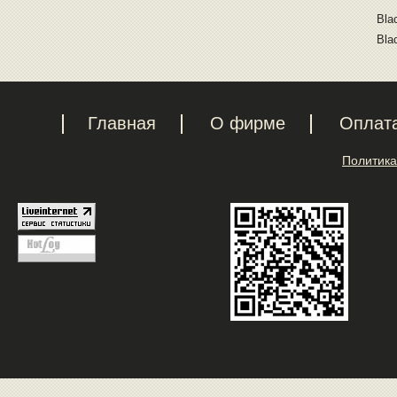
Bla
Bla
Главная
О фирме
Оплат
Политика