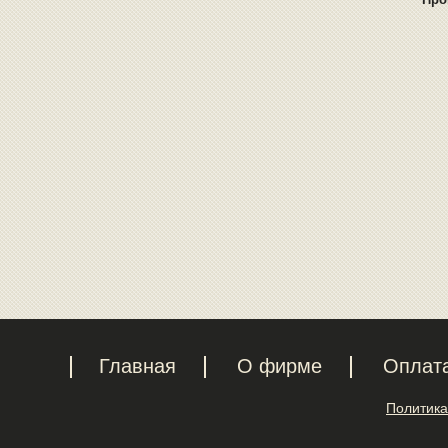
Главная
О фирме
Оплат
Политика