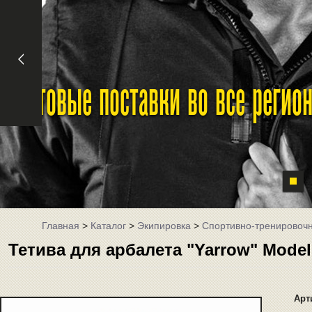
Оптовые поставки во все реги
Главная
>
Каталог
>
Экипировка
>
Спортивно-тренировоч
Тетива для арбалета "Yarrow" Mode
Арт