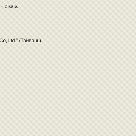
– сталь.
o, Ltd." (Тайвань).