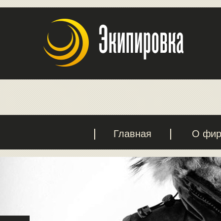
Главная
О фи