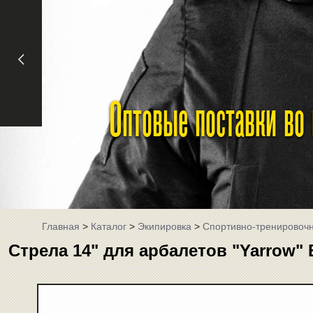
Оптовые поставки во
Главная
>
Каталог
>
Экипировка
>
Спортивно-тренировоч
Стрела 14" для арбалетов "Yarrow" 