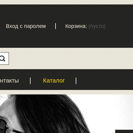
Вход с паролем
Корзина:
(пусто)
нтакты
Каталог