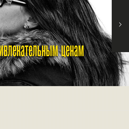
ривлекательным ценам