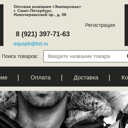
Оптовая компания «Экипировка»
г. Санкт-Петербург,
Новочеркасский пр., д. 58
Регистрация
8 (921) 397-71-63
equspb@list.ru
Поиск товаров:
рме
Оплата
Доставка
Ко